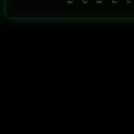
Mon
Tue
Wed
Thu
Fri