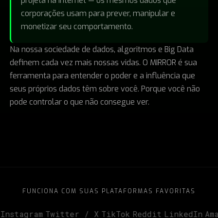
projeta na internet — os mesmos dados que
corporações usam para prever, manipular e
monetizar seu comportamento.
Na nossa sociedade de dados, algoritmos e Big Data
definem cada vez mais nossas vidas. O MIRROR é sua
ferramenta para entender o poder e a influência que
seus próprios dados têm sobre você. Porque você não
pode controlar o que não consegue ver.
FUNCIONA COM SUAS PLATAFORMAS FAVORITAS
stagram
|
Twitter / X
|
TikTok
|
Reddit
|
LinkedIn
|
Amazo